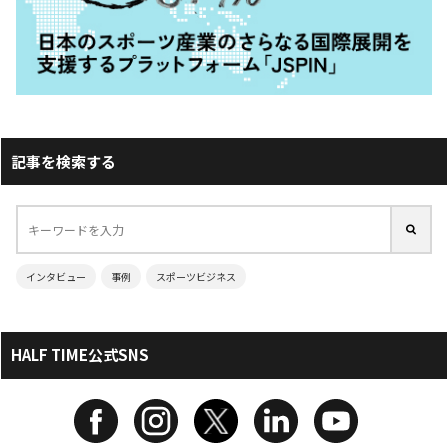
記事を検索する
インタビュー
事例
スポーツビジネス
HALF TIME公式SNS