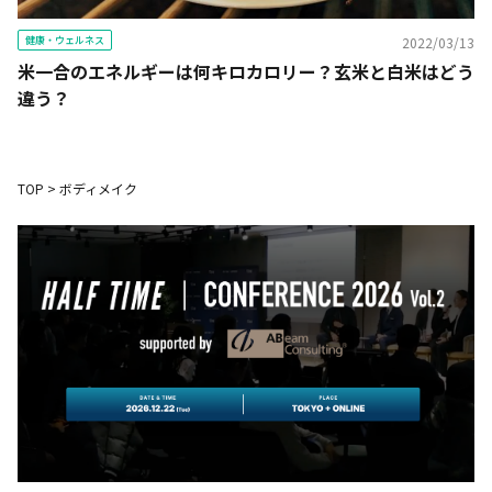
健康・ウェルネス
2022/03/13
米一合のエネルギーは何キロカロリー？玄米と白米はどう
違う？
TOP
>
ボディメイク