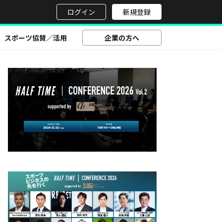
せ
ログイン
新規登録
スポーツ協賛／活用
企業の方へ