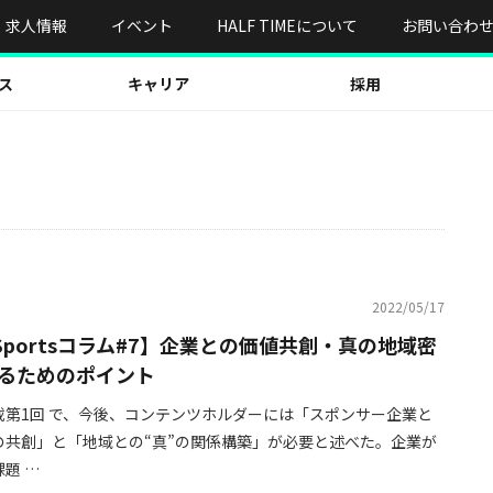
求人情報
イベント
HALF TIMEについて
お問い合わ
ス
キャリア
採用
2022/05/17
 Sportsコラム#7】企業との価値共創・真の地域密
るためのポイント
載第1回 で、今後、コンテンツホルダーには「スポンサー企業と
の共創」と「地域との“真”の関係構築」が必要と述べた。企業が
題 …