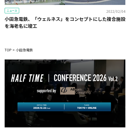
ニュース
2022/02/04
小田急電鉄、「ウェルネス」をコンセプトにした複合施設
を海老名に竣工
TOP
>
小田急電鉄