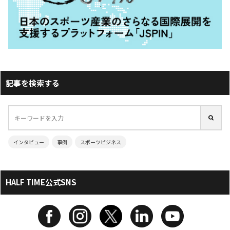
記事を検索する
インタビュー
事例
スポーツビジネス
HALF TIME公式SNS