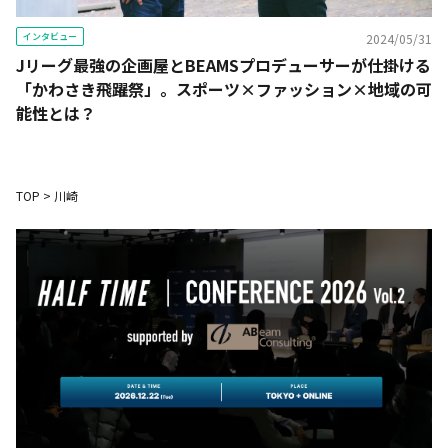
インタビュー
2024/05/31
Jリーグ最強の企画屋とBEAMSプロデューサーが仕掛ける
「かわさき飛躍祭」。スポーツ×ファッション×地域の可
能性とは？
TOP
>
川崎