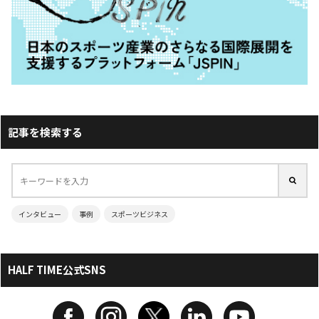
記事を検索する
インタビュー
事例
スポーツビジネス
HALF TIME公式SNS