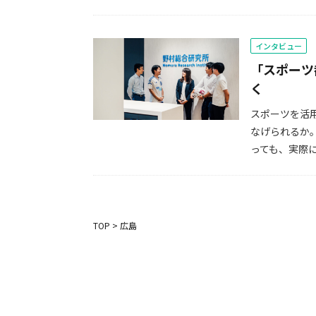
インタビュー
「スポーツ
く
スポーツを活
なげられるか
っても、実際に
TOP
>
広島