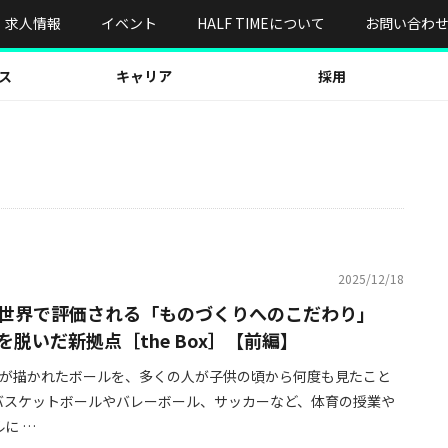
求人情報
イベント
HALF TIMEについて
お問い合わ
ス
キャリア
採用
2025/12/18
世界で評価される「ものづくりへのこだわり」
を脱いだ新拠点［the Box］【前編】
英字が描かれたボールを、多くの人が子供の頃から何度も見たこと
バスケットボールやバレーボール、サッカーなど、体育の授業や
に …