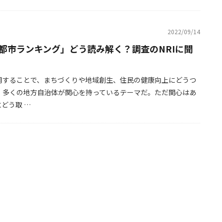
2022/09/14
都市ランキング」どう読み解く？調査のNRIに聞
用することで、まちづくりや地域創生、住民の健康向上にどうつ
。多くの地方自治体が関心を持っているテーマだ。ただ関心はあ
どう取 …