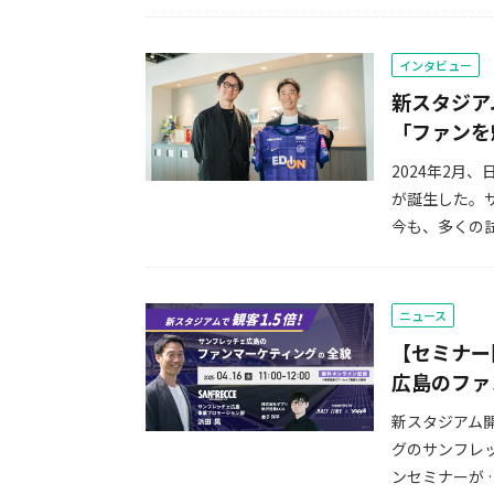
インタビュー
新スタジア
「ファンを
2024年2月
が誕生した。
今も、多くの試
ニュース
【セミナー
広島のファ
新スタジアム開
グのサンフレ
ンセミナーが 