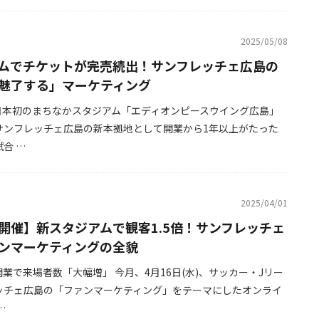
2025/05/08
ムでチケットが完売続出！サンフレッチェ広島の
魅了する」マーケティング
、日本初のまちなかスタジアム「エディオンピースウイング広島」
サンフレッチェ広島の新本拠地として開業から1年以上がたった
合 …
2025/04/01
開催】新スタジアムで観客1.5倍！サンフレッチェ
ンマーケティングの全貌
業で来場者数「大幅増」 今月、4月16日(水)、サッカー・Jリー
ッチェ広島の「ファンマーケティング」をテーマにしたオンライ
…