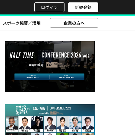
せ
ログイン
新規登録
スポーツ協賛／活用
企業の方へ