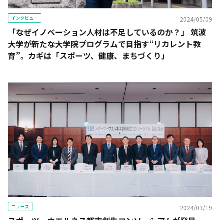
インタビュー
2024/05/09
「なぜイノベーション人材は不足しているのか？」 筑波
大学が新たな大学院プログラムで目指す“リカレント教
育”。カギは「スポーツ、健康、まちづくり」
ニュース
2024/03/19