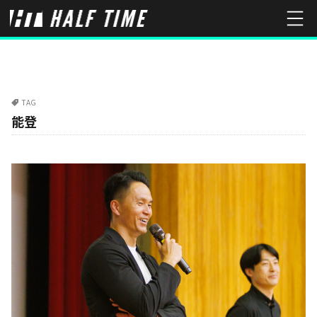
TAG
能登