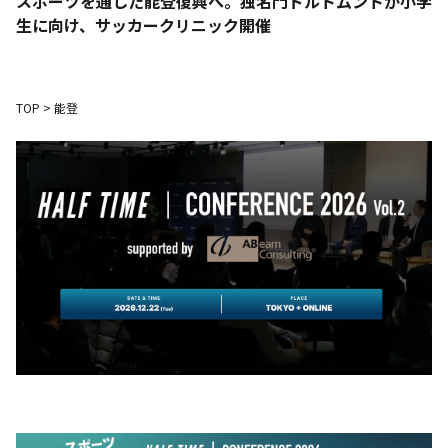
スポーツを通した能登復興へ。独名門ドルトムントが小学
生に向け、サッカークリニック開催
TOP
>
能登