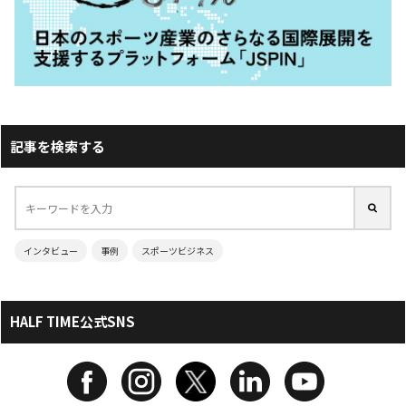
記事を検索する
インタビュー
事例
スポーツビジネス
HALF TIME公式SNS