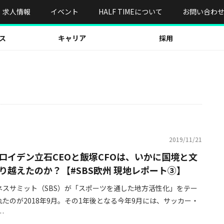
求人情報
イベント
HALF TIMEについて
お問い合わ
ス
キャリア
採用
2019/11/21
ロイデン立石CEOと飯塚CFOは、いかに国境と文
り越えたのか？【#SBS欧州 現地レポート③】
ネスサミット（SBS）が「スポーツを通した地方活性化」をテー
たのが2018年9月。その1年後となる今年9月には、サッカー・
…