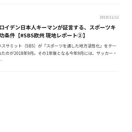
2019/11/11
ロイデン日本人キーマンが証言する、スポーツキ
功条件【#SBS欧州 現地レポート②】
ネスサミット（SBS）が「スポーツを通した地方活性化」をテー
たのが2018年9月。その1年後となる今年9月には、サッカー・
…