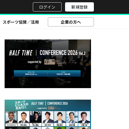
せ
ログイン
新規登録
スポーツ協賛／活用
企業の方へ