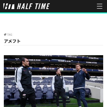
TAG
アメフト