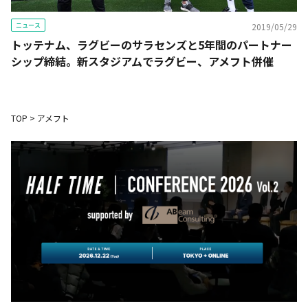
ニュース
2019/05/29
トッテナム、ラグビーのサラセンズと5年間のパートナー
シップ締結。新スタジアムでラグビー、アメフト併催
TOP
>
アメフト