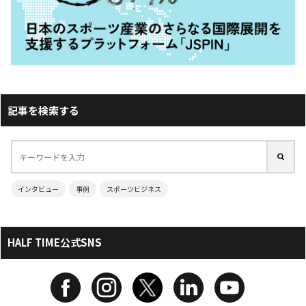
記事を検索する
インタビュー
事例
スポーツビジネス
HALF TIME公式SNS