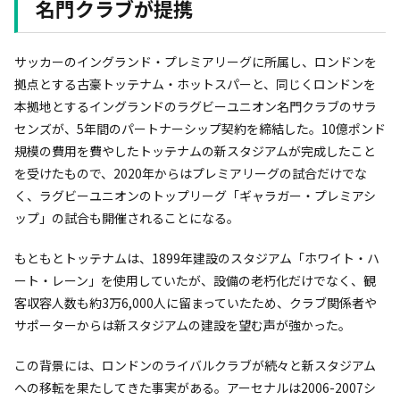
名門クラブが提携
サッカーのイングランド・プレミアリーグに所属し、ロンドンを
拠点とする古豪トッテナム・ホットスパーと、同じくロンドンを
本拠地とするイングランドのラグビーユニオン名門クラブのサラ
センズが、5年間のパートナーシップ契約を締結した。10億ポンド
規模の費用を費やしたトッテナムの新スタジアムが完成したこと
を受けたもので、2020年からはプレミアリーグの試合だけでな
く、ラグビーユニオンのトップリーグ「ギャラガー・プレミアシ
ップ」の試合も開催されることになる。
もともとトッテナムは、1899年建設のスタジアム「ホワイト・ハ
ート・レーン」を使用していたが、設備の老朽化だけでなく、観
客収容人数も約3万6,000人に留まっていたため、クラブ関係者や
サポーターからは新スタジアムの建設を望む声が強かった。
この背景には、ロンドンのライバルクラブが続々と新スタジアム
への移転を果たしてきた事実がある。アーセナルは2006-2007シ