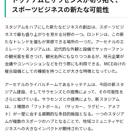
スポーツビジネスの新たな可能性
スタジアムをハブにした新たなビジネスの創出は、スポーツビジ
ネスで最も盛り上がりを見せる分野の一つ。ロンドンは、この新
たなトレンドを誰もが実感できる場所の一つだ。アーセナルのエ
ミレーツ・スタジアムは、近代的な外観と設備でサッカーファン
の観光客を惹きつけ、観光名所にもなりつつあるが、地元企業が
会議やコンベンションなどを行う際にも利用できる、MICE向けの
複合設備としての機能を持つことが大きな特徴となっていた。
アーセナルのライバルチームであるトッテナムは、今回の新スタ
ジアム建設、そしてサラセンズとの提携によって、その可能性を
さらに拡げている。サラセンズとの提携により、新スタジアム
は、３種類の「フットボール」（サッカー、ラグビー、アメフ
ト）が一堂に会する画期的な多目的施設となる。一つのスタジア
ムが複数のスポーツのハブとなることで、地域コミュニティやビ
ジネスへの大きなインパクトが期待されている。