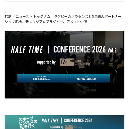
TOP
>
ニュース
>
トッテナム、ラグビーのサラセンズと5年間のパートナー
シップ締結。新スタジアムでラグビー、アメフト併催