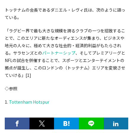
トッテナムの会長であるダニエル・レヴィ氏は、次のように語っ
ている。
「ラグビー界で最も大きな規模を誇るクラブの一つを招致するこ
とで、このエリアに新たなオーディエンスが集まり、ビジネスや
地元の人々に、極めて大きな社会的・経済的利益がもたらされ
る。サラセンズとの
パートナーシップ
、そしてプレミアリーグと
NFLの試合を併催することで、スポーツとエンターテイメントの
拠点が誕生し、このロンドンの（トッテナム）エリアを変貌させ
ていける」[1]
◇参照
1.
Tottenham Hotspur