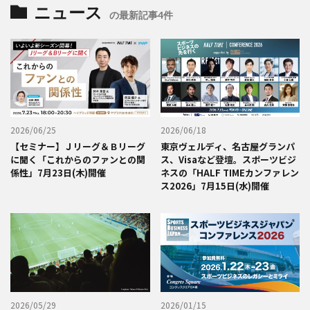
ニュース
の最新記事4件
2026/06/25
2026/06/18
【セミナー】Ｊリーグ＆Ｂリーグ
東京ヴェルディ、名古屋グランパ
に聞く「これからのファンとの関
ス、Visaなど登壇。スポーツビジ
係性」7月23日(木)開催
ネスの「HALF TIMEカンファレン
ス2026」7月15日(水)開催
2026/05/29
2026/01/15