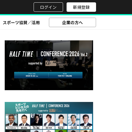
せ
ログイン
新規登録
スポーツ協賛／活用
企業の方へ