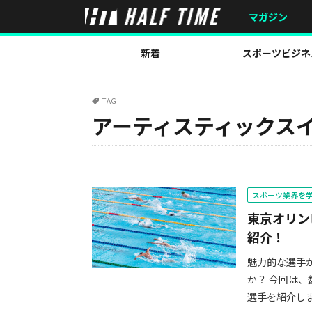
マガジン
新着
スポーツビジネ
TAG
アーティスティックス
スポーツ業界を
東京オリン
紹介！
魅力的な選手
か？ 今回は
選手を紹介しま