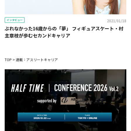
インタビュー
2021/01/18
ぶれなかった16歳からの「夢」 フィギュアスケート・村
主章枝が歩むセカンドキャリア
TOP
>
連載：アスリートキャリア