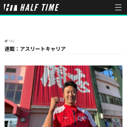
TAG
連載：アスリートキャリア