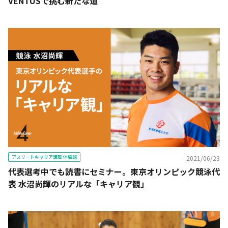
VENTUSで挑む新たな道
アスリートキャリア講座 体験談
2021/06/23
代表選考中でも読書にセミナー。東京オリンピック競泳代
表 水沼尚輝のリアルな「キャリア観」