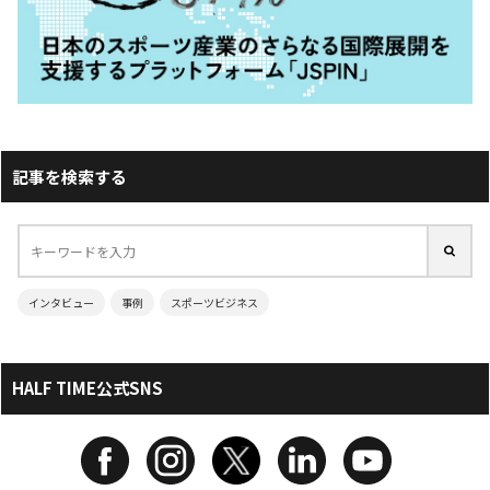
記事を検索する
インタビュー
事例
スポーツビジネス
HALF TIME公式SNS