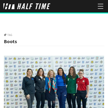
TAG
Boots