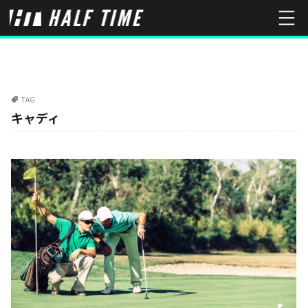
TAG
キャディ