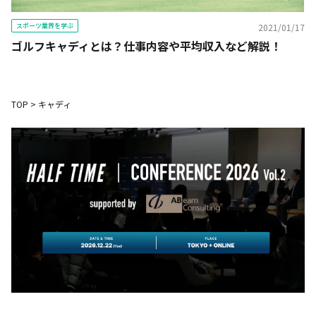
スポーツ業界を学ぶ
2021/01/17
ゴルフキャディとは？仕事内容や平均収入など解説！
TOP
>
キャディ