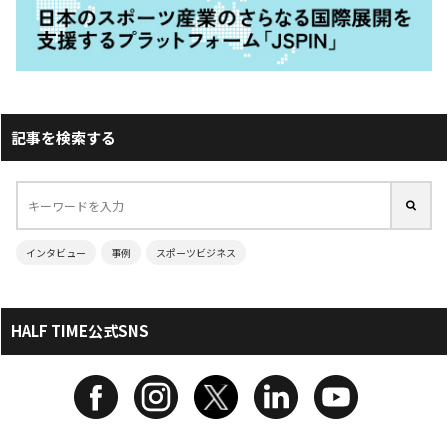
記事を検索する
インタビュー
事例
スポーツビジネス
HALF TIME公式SNS