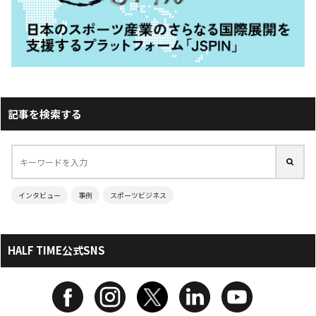
記事を検索する
インタビュー
事例
スポーツビジネス
HALF TIME公式SNS