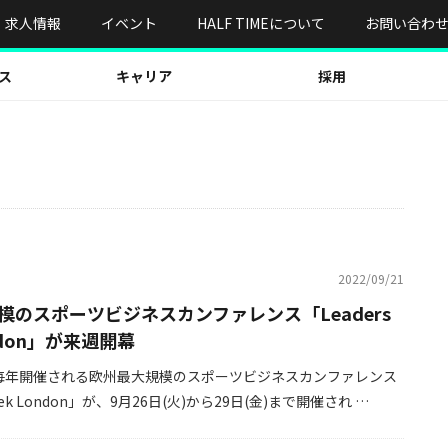
求人情報
イベント
HALF TIMEについて
お問い合わ
ス
キャリア
採用
2022/09/21
模のスポーツビジネスカンファレンス「Leaders
ondon」が来週開幕
毎年開催される欧州最大規模のスポーツビジネスカンファレンス
Week London」が、9月26日(火)から29日(金)まで開催され …