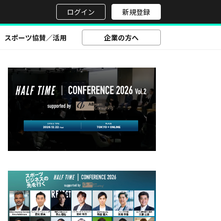
せ
ログイン
新規登録
スポーツ協賛／活用
企業の方へ