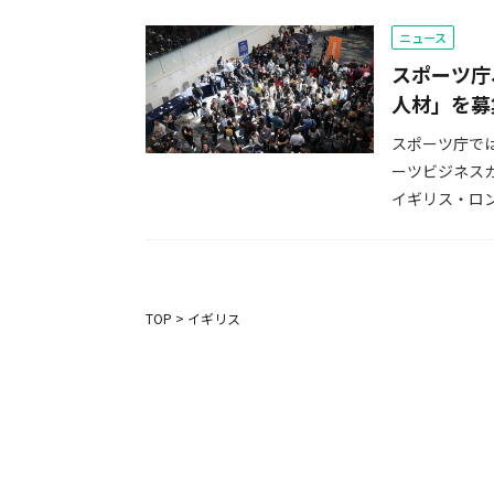
ニュース
スポーツ庁
人材」を募
スポーツ庁で
ーツビジネス
イギリス・ロン
TOP
>
イギリス