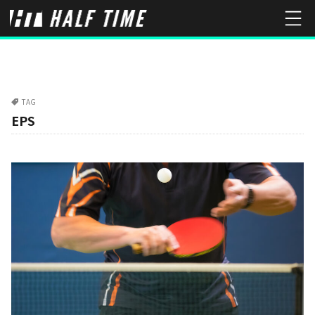
TAG
EPS