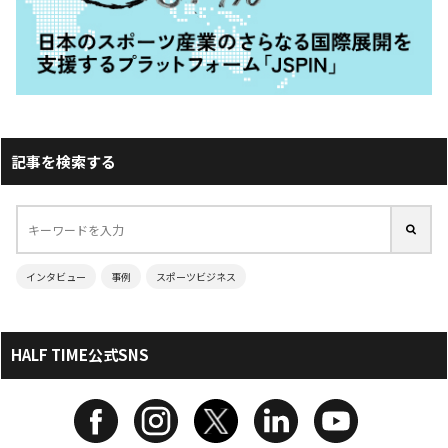
記事を検索する
インタビュー
事例
スポーツビジネス
HALF TIME公式SNS