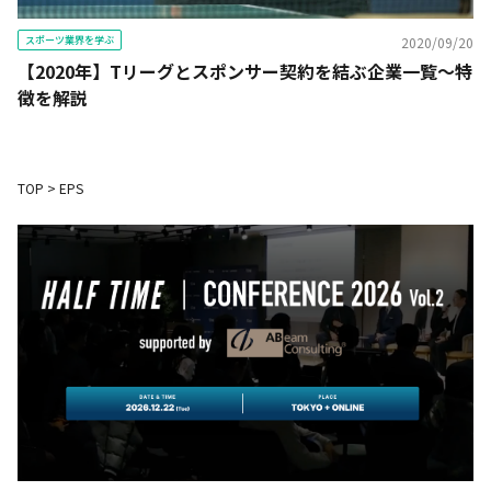
スポーツ業界を学ぶ
2020/09/20
【2020年】Tリーグとスポンサー契約を結ぶ企業一覧～特
徴を解説
TOP
>
EPS