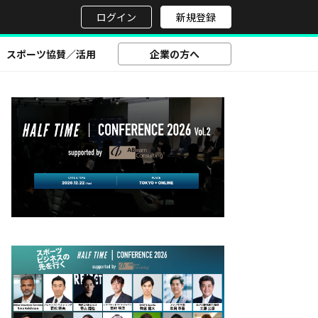
せ
ログイン
新規登録
スポーツ協賛／活用
企業の方へ