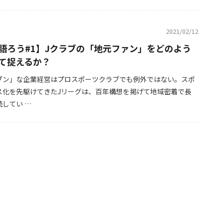
2021/02/12
語ろう#1】Jクラブの「地元ファン」をどのよう
て捉えるか？
ブン」な企業経営はプロスポーツクラブでも例外ではない。スポ
ス化を先駆けてきたJリーグは、百年構想を掲げて地域密着で長
してい …