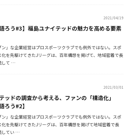
2021/04/19
語ろう#3】福島ユナイテッドの魅力を高める要素
ブン」な企業経営はプロスポーツクラブでも例外ではない。スポ
ス化を先駆けてきたJリーグは、百年構想を掲げて、地域密着で長
して …
2021/03/01
テッドの調査から考える、ファンの「構造化」
語ろう#2】
ブン」な企業経営はプロスポーツクラブでも例外ではない。スポ
ス化を先駆けてきたJリーグは、百年構想を掲げて地域密着で長
してい …