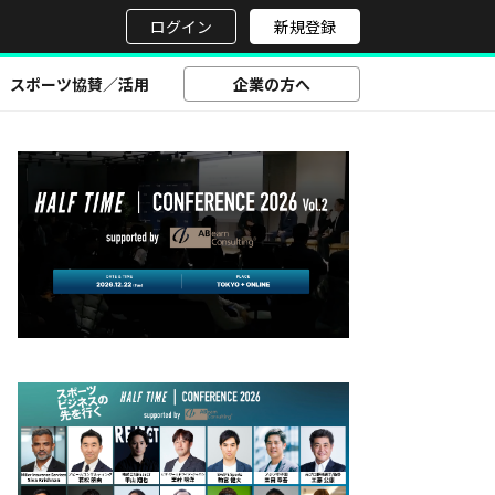
せ
ログイン
新規登録
スポーツ協賛／活用
企業の方へ