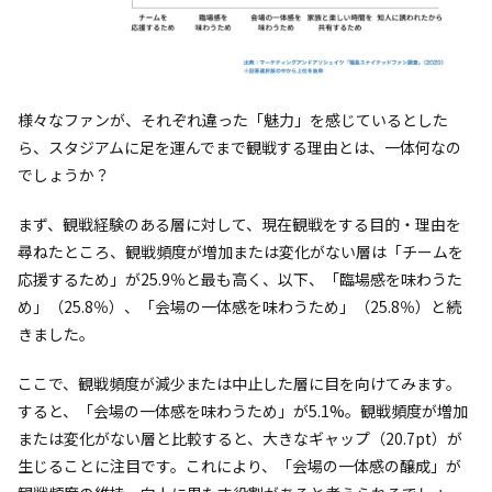
様々なファンが、それぞれ違った「魅力」を感じているとした
ら、スタジアムに足を運んでまで観戦する理由とは、一体何なの
でしょうか？
まず、観戦経験のある層に対して、現在観戦をする目的・理由を
尋ねたところ、観戦頻度が増加または変化がない層は「チームを
応援するため」が25.9％と最も高く、以下、「臨場感を味わうた
め」（25.8％）、「会場の一体感を味わうため」（25.8％）と続
きました。
ここで、観戦頻度が減少または中止した層に目を向けてみます。
すると、「会場の一体感を味わうため」が5.1%。観戦頻度が増加
または変化がない層と比較すると、大きなギャップ（20.7pt）が
生じることに注目です。これにより、「会場の一体感の醸成」が