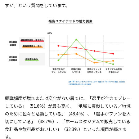
すか」という質問をしています。
観戦頻度が増加または変化がない層では、「選手が全力でプレー
している」（51.6%）が最も高く、「地域に貢献している／地域
のために色々と活動している」（48.4%）、「選手がファンを大
切にしている」（38.7%）、「ホームスタジアムで販売している
食料品や飲料品がおいしい」（32.3%）といった項目が続きま
す。