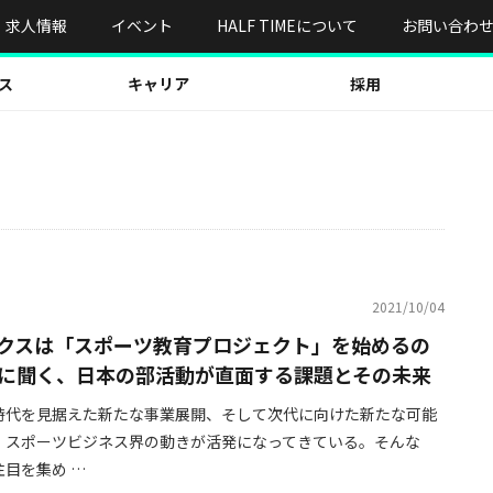
求人情報
イベント
HALF TIMEについて
お問い合わ
ス
キャリア
採用
2021/10/04
クスは「スポーツ教育プロジェクト」を始めるの
に聞く、日本の部活動が直面する課題とその未来
時代を見据えた新たな事業展開、そして次代に向けた新たな可能
、スポーツビジネス界の動きが活発になってきている。そんな
目を集め …