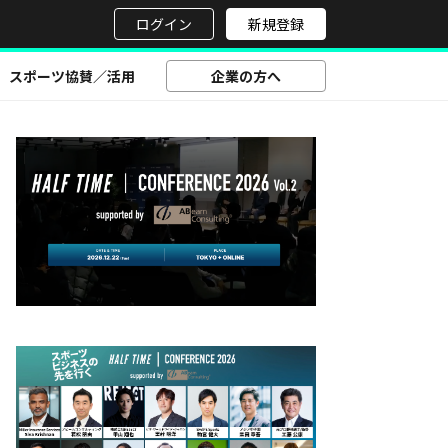
せ
ログイン
新規登録
スポーツ協賛／活用
企業の方へ