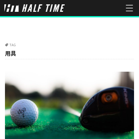
TAG
用具