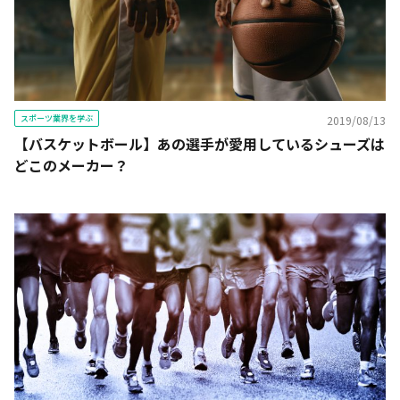
スポーツ業界を学ぶ
2019/08/13
【バスケットボール】あの選手が愛用しているシューズは
どこのメーカー？