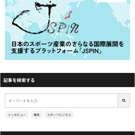
記事を検索する
インタビュー
事例
スポーツビジネス