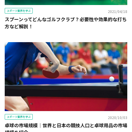
スポーツ業界を学ぶ
2021/04/18
スプーンってどんなゴルフクラブ？必要性や効果的な打ち
方など解説！
スポーツ業界を学ぶ
2020/10/03
卓球の市場規模｜世界と日本の競技人口と卓球用品の市場