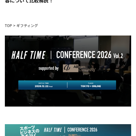
容について比較解説！
TOP
>
ギフティング