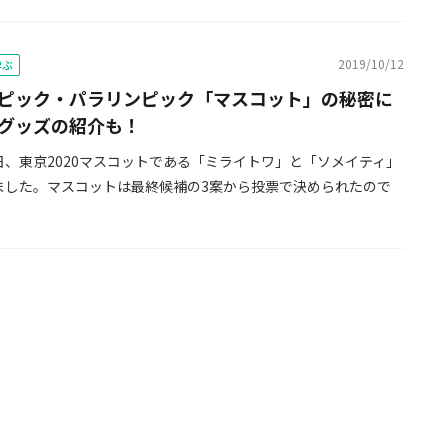
2019/10/12
学ぶ
ピック・パラリンピック「マスコット」の秘密に
グッズの紹介も！
22日、東京2020マスコットである「ミライトワ」と「ソメイティ」
ました。マスコットは最終候補の3案から投票で決められたので