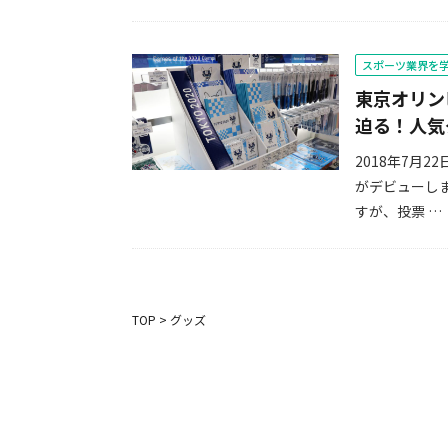
スポーツ業界を
東京オリン
迫る！人気
2018年7月
がデビューし
すが、投票 …
TOP
>
グッズ