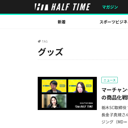
マガジン
新着
スポーツビジネ
TAG
グッズ
ニュース
マーチャン
の商品化戦
栃木SC取締役
長金子真規さ
ジング（MD＝