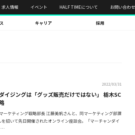
求人情報
イベント
HALF TIMEについて
お問い合わ
ス
キャリア
採用
2022/03/31
ダイジングは「グッズ販売だけではない」 栃木SC
略
 マーケティング戦略部長 江藤美帆さんと、同マーケティング部課
んを招いて先日開催されたオンライン座談会。「マーチャンダイ
 …