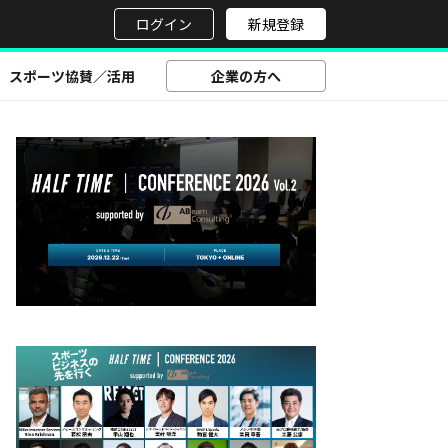
せ
ログイン
新規登録
スポーツ協賛／活用
企業の方へ