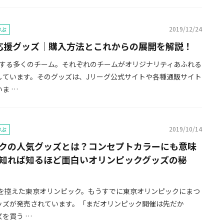
2019/12/24
学ぶ
応援グッズ｜購入方法とこれからの展開を解説！
在する多くのチーム。それぞれのチームがオリジナリティあふれる
しています。そのグッズは、Jリーグ公式サイトや各種通販サイト
ま …
2019/10/14
学ぶ
クの人気グッズとは？コンセプトカラーにも意味
知れば知るほど面白いオリンピックグッズの秘
開催を控えた東京オリンピック。もうすでに東京オリンピックにまつ
ッズが発売されています。「まだオリンピック開催は先だか
を買う …