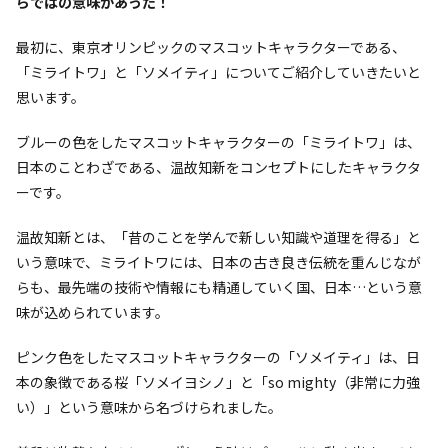
らではの意味があった！
最初に、東京オリンピックのマスコットキャラクターである、
「ミライトワ」と「ソメイティ」についてご紹介していきたいと
思います。
ブルーの色をしたマスコットキャラクターの「ミライトワ」は、
日本のことわざである、温故知新をコンセプトにしたキャラクタ
ーです。
温故知新とは、「昔のことを学んで新しい知識や道理を得る」と
いう意味で、ミライトワには、日本の古き良き伝統を重んじなが
らも、最先端の技術や情報にも精通していく国、日本…という意
味が込められています。
ピンク色をしたマスコットキャラクターの「ソメイティ」は、日
本の象徴である桜「ソメイヨシノ」と「so mighty（非常に力強
い）」という意味から名づけられました。