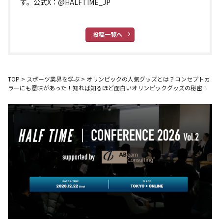
す。公式X：@HALFTIME_JP
投稿一覧へ
TOP
>
スポーツ業界を学ぶ
>
オリンピックの人気グッズとは？コンセプトカ
ラーにも意味があった！知れば知るほど面白いオリンピックグッズの秘密！