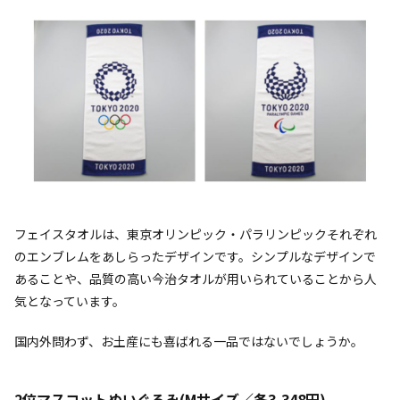
フェイスタオルは、東京オリンピック・パラリンピックそれぞれ
のエンブレムをあしらったデザインです。シンプルなデザインで
あることや、品質の高い今治タオルが用いられていることから人
気となっています。
国内外問わず、お土産にも喜ばれる一品ではないでしょうか。
2位マスコットぬいぐるみ(Mサイズ／各3,348円)