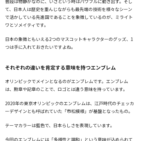
普段は物静かなのに、いざという時はパワフルに動き出す。そし
て、日本人は歴史を重んじながらも最先端の技術を様々なシーン
で活かしている先進国であることを象徴しているのが、ミライト
ワとソメイティです。
日本の象徴ともいえる2つのマスコットキャラクターのグッズ、1
つは手に入れておきたいですよね。
それぞれの違いを肯定する意味を持つエンブレム
オリンピックでメインとなるのがエンブレムです。エンブレム
は、勲章や記章のことで、ロゴとは違う意味を持っています。
2020年の東京オリンピックのエンブレムは、江戸時代のチェッカ
ーデザインとも呼ばれていた「市松模様」が基盤となったもの。
テーマカラーは藍色で、日本らしさを表現しています。
今回のエンブレムには「多様性と調和」という意味が込められて