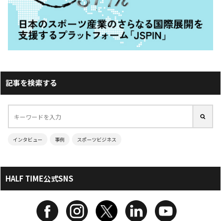
記事を検索する
インタビュー
事例
スポーツビジネス
HALF TIME公式SNS