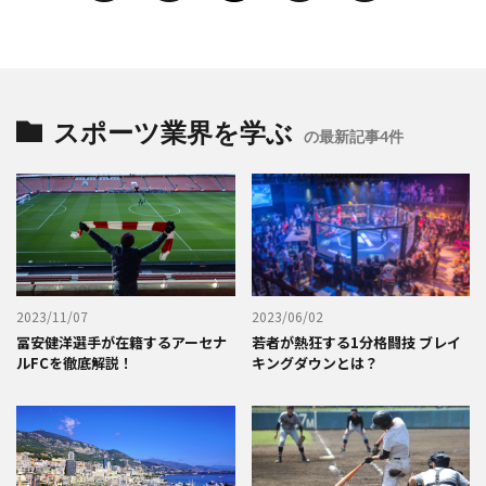
スポーツ業界を学ぶ
の最新記事4件
2023/11/07
2023/06/02
冨安健洋選手が在籍するアーセナ
若者が熱狂する1分格闘技 ブレイ
ルFCを徹底解説！
キングダウンとは？