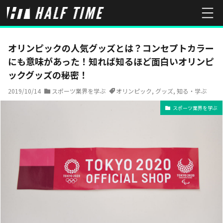
HOME
スポーツ業界を学ぶ
オリンピックの人気グッズとは？コン
オリンピックの人気グッズとは？コンセプトカラー
にも意味があった！知れば知るほど面白いオリンピ
ックグッズの秘密！
2019/10/14
スポーツ業界を学ぶ
オリンピック
,
グッズ
,
知る・学ぶ
スポーツ業界を学ぶ