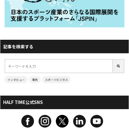
記事を検索する
インタビュー
事例
スポーツビジネス
HALF TIME公式SNS