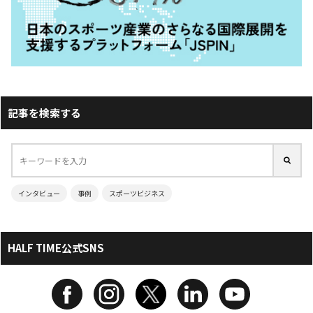
記事を検索する
インタビュー
事例
スポーツビジネス
HALF TIME公式SNS