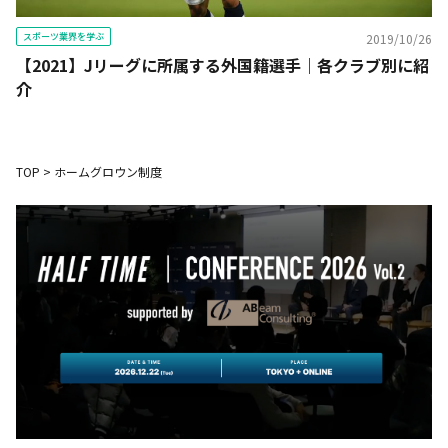
スポーツ業界を学ぶ
2019/10/26
【2021】Jリーグに所属する外国籍選手｜各クラブ別に紹
介
TOP
>
ホームグロウン制度