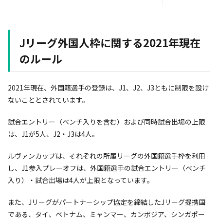
Jリーグ外国人枠に関する2021年現在
のルール
2021年現在、外国籍選手の登録は、J1、J2、J3ともに制限を設け
ないこととされています。
試合エントリー（ベンチ入りを含む）および同時試合出場の上限
は、J1が5人、J2・J3は4人。
ルヴァンカップは、それぞれの所属リーグの外国籍選手枠を利用
し、J1参入プレーオフは、外国籍選手の試合エントリー（ベンチ
入り）・試合出場は4人が上限となっています。
また、Jリーグがパートナーシップ協定を締結したJリーグ提携国
である、タイ、ベトナム、ミャンマー、カンボジア、シンガポー