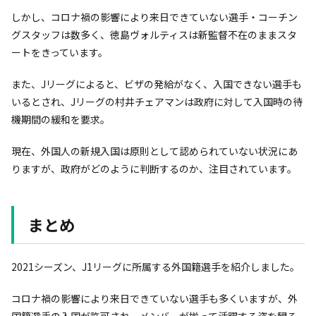
しかし、コロナ禍の影響により来日できていない選手・コーチン
グスタッフは数多く、徳島ヴォルティスは新監督不在のままスタ
ートをきっています。
また、Jリーグによると、ビザの発給がなく、入国できない選手も
いるとされ、Jリーグの村井チェアマンは政府に対して入国時の待
機期間の緩和を要求。
現在、外国人の新規入国は原則として認められていない状況にあ
りますが、政府がどのように判断するのか、注目されています。
まとめ
2021シーズン、J1リーグに所属する外国籍選手を紹介しました。
コロナ禍の影響により来日できていない選手も多くいますが、外
国籍選手の入国が許可され、メンバーが揃って活躍する姿を観る