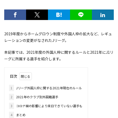
2019年度からホームグロウン制度や外国人枠の拡大など、レギュ
レーションの変更がなされたJリーグ。
本記事では、2021年度の外国人枠に関するルールと2021年にJ1リ
ーグに所属する選手を紹介します。
目次
1
Jリーグ外国人枠に関する2021年現在のルール
2
2021年のクラブ別外国籍選手
3
コロナ禍の影響により来日できていない選手も
4
まとめ