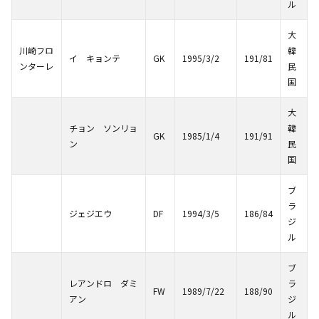
ル
大
川崎フロ
韓
イ キョンテ
GK
1995/3/2
191/81
ンターレ
民
国
大
チョン ソンリョ
韓
GK
1985/1/4
191/91
ン
民
国
ブ
ラ
ジェジエウ
DF
1994/3/5
186/84
ジ
ル
ブ
レアンドロ ダミ
ラ
FW
1989/7/22
188/90
アン
ジ
ル