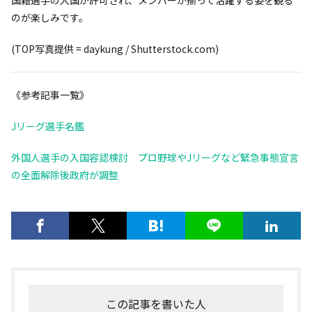
のが楽しみです。
(TOP写真提供 = daykung / Shutterstock.com)
《参考記事一覧》
Jリーグ選手名鑑
外国人選手の入国容認検討 プロ野球やJリーグなど緊急事態宣言
の全面解除後政府が調整
この記事を書いた人