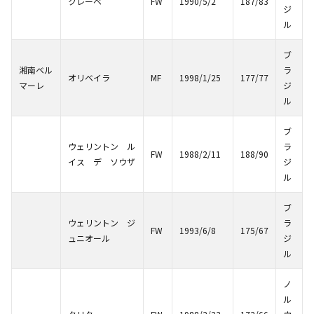
クレーベ
FW
1990/5/2
187/83
ジ
ル
ブ
湘南ベル
ラ
オリベイラ
MF
1998/1/25
177/77
マーレ
ジ
ル
ブ
ウェリントン ル
ラ
FW
1988/2/11
188/90
イス デ ソウザ
ジ
ル
ブ
ウェリントン ジ
ラ
FW
1993/6/8
175/67
ュニオール
ジ
ル
ノ
ル