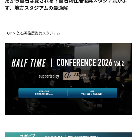
だから釜石は愛される！釜石鵜住居復興スタジアムが示
す、地方スタジアムの最適解
TOP
>
釜石鵜住居復興スタジアム