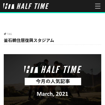
TAG
釜石鵜住居復興スタジアム