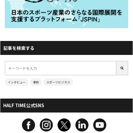
記事を検索する
インタビュー
事例
スポーツビジネス
HALF TIME公式SNS