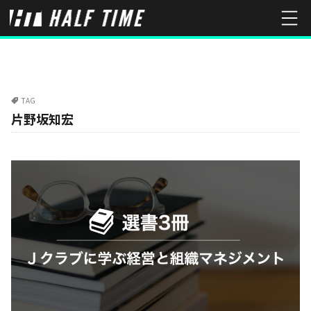
TAG
片野坂知宏