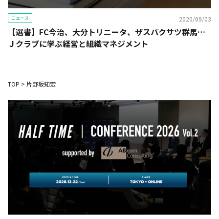
ニュース
2020/09/03
【選書】FC今治、大分トリニータ、ザスパクサツ群馬…
Ｊクラブに学ぶ経営と組織マネジメント
TOP
>
片野坂知宏