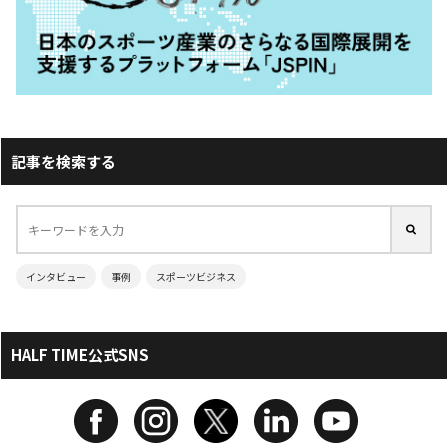
記事を検索する
インタビュー
事例
スポーツビジネス
HALF TIME公式SNS