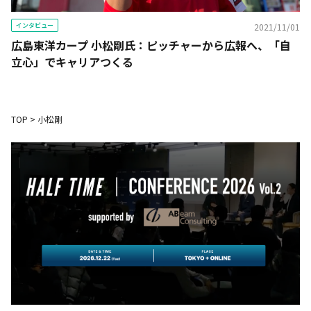
インタビュー
2021/11/01
広島東洋カープ 小松剛氏：ピッチャーから広報へ、「自
立心」でキャリアつくる
TOP
>
小松剛