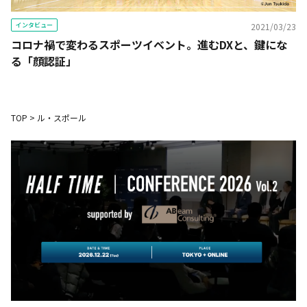
インタビュー
2021/03/23
コロナ禍で変わるスポーツイベント。進むDXと、鍵にな
る「顔認証」
TOP
>
ル・スポール