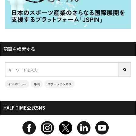
記事を検索する
インタビュー
事例
スポーツビジネス
HALF TIME公式SNS