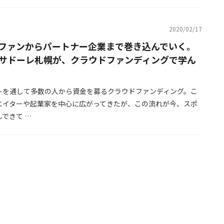
2020/02/17
ファンからパートナー企業まで巻き込んでいく。
サドーレ札幌が、クラウドファンディングで学ん
トを通して多数の人から資金を募るクラウドファンディング。こ
エイターや起業家を中心に広がってきたが、この流れが今、スポ
できて …