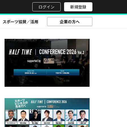
せ
ログイン
新規登録
スポーツ協賛／活用
企業の方へ