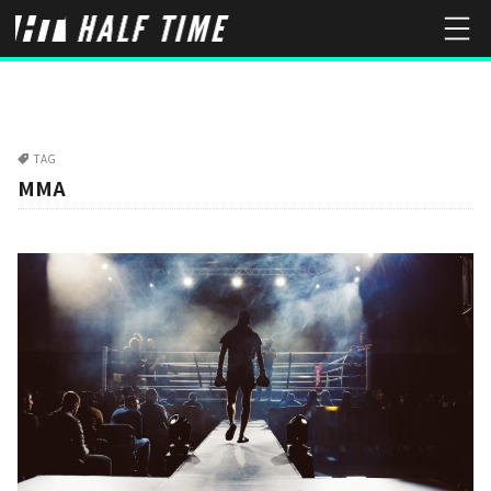
TAG
MMA