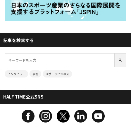
記事を検索する
インタビュー
事例
スポーツビジネス
HALF TIME公式SNS