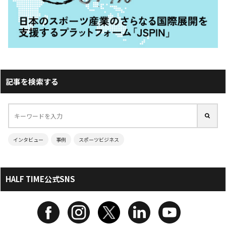
記事を検索する
インタビュー
事例
スポーツビジネス
HALF TIME公式SNS