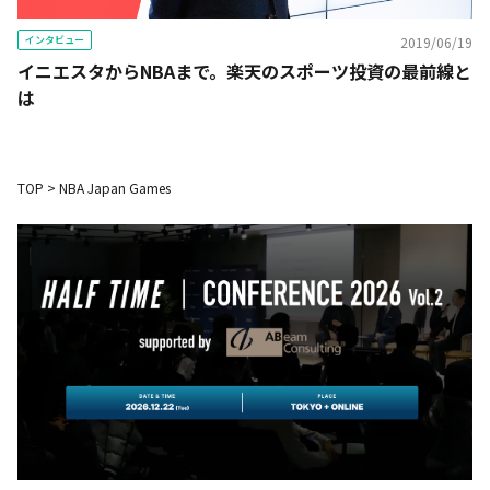
インタビュー
2019/06/19
イニエスタからNBAまで。楽天のスポーツ投資の最前線と
は
TOP
>
NBA Japan Games