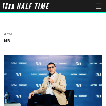
TAG
NBL