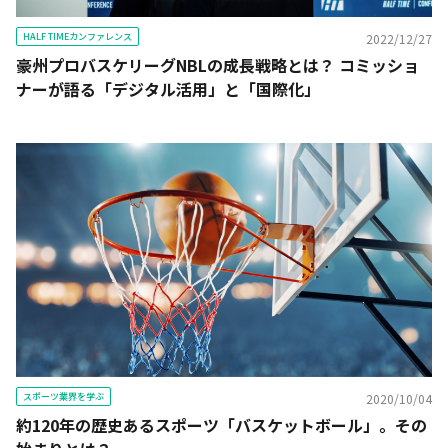
HALF TIMEカンファレンス
2022/12/27
豪州プロバスケリーグNBLの成長戦略とは？ コミッショ
ナーが語る「デジタル活用」と「国際化」
スポーツ業界を学ぶ
2020/10/04
約120年の歴史あるスポーツ「バスケットボール」。その