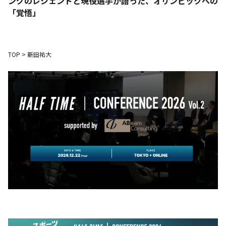
ングのレジェンドと現役選手が語った、オリンピックへの
「覚悟」
TOP
>
新田祐大