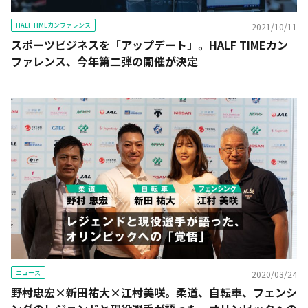
HALF TIMEカンファレンス
2021/10/11
スポーツビジネスを「アップデート」。HALF TIMEカン
ファレンス、今年第二弾の開催が決定
ニュース
2020/03/24
野村忠宏×新田祐大×江村美咲。柔道、自転車、フェンシ