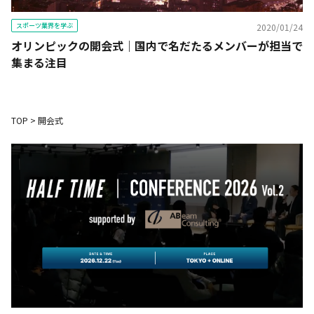
スポーツ業界を学ぶ
2020/01/24
オリンピックの開会式｜国内で名だたるメンバーが担当で
集まる注目
TOP
>
開会式