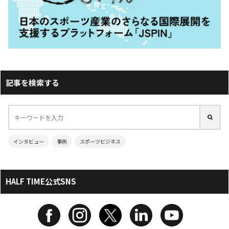
記事を検索する
インタビュー
事例
スポーツビジネス
HALF TIME公式SNS