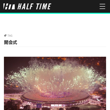
TAG
開会式