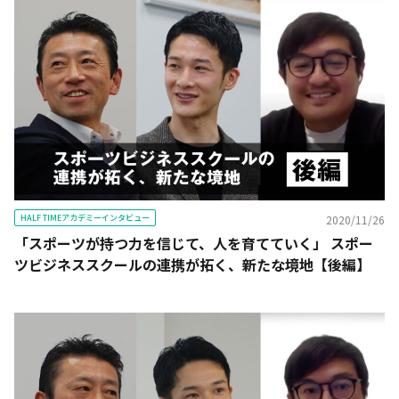
HALF TIMEアカデミーインタビュー
2020/11/26
「スポーツが持つ力を信じて、人を育てていく」 スポー
ツビジネススクールの連携が拓く、新たな境地【後編】