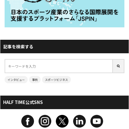
記事を検索する
インタビュー
事例
スポーツビジネス
HALF TIME公式SNS