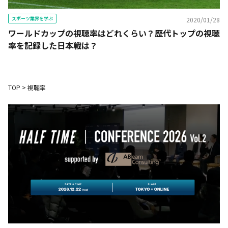
スポーツ業界を学ぶ
2020/01/28
ワールドカップの視聴率はどれくらい？歴代トップの視聴
率を記録した日本戦は？
TOP
>
視聴率