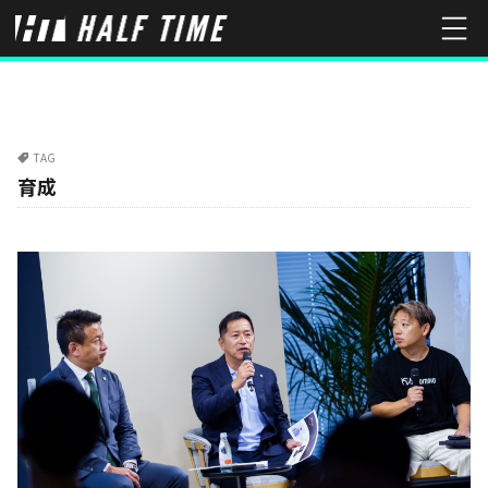
TAG
育成