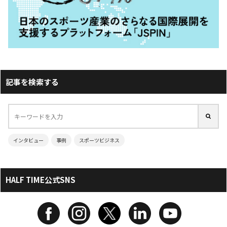
記事を検索する
インタビュー
事例
スポーツビジネス
HALF TIME公式SNS