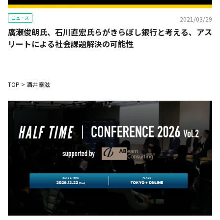
ニュース
2021/03/29
廣瀬俊朗氏、石川直宏氏らがきらぼし銀行と考える、アス
リートによる社会課題解決の可能性
TOP
>
酒井泰滋