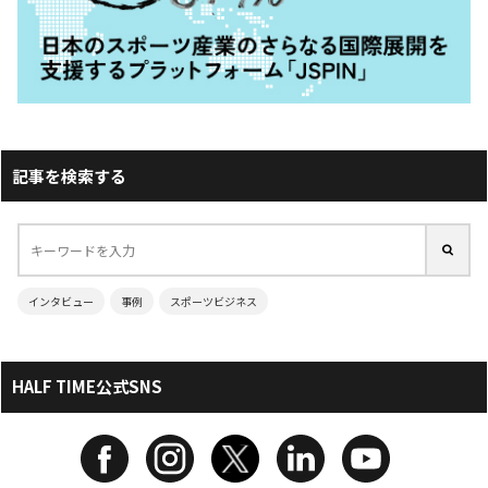
記事を検索する
インタビュー
事例
スポーツビジネス
HALF TIME公式SNS