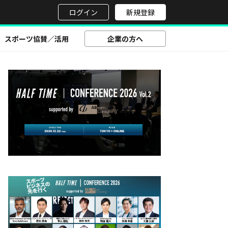
せ
ログイン
新規登録
スポーツ協賛／活用
企業の方へ