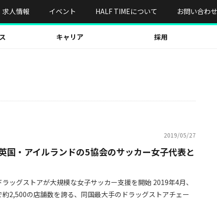
求人情報
イベント
HALF TIMEについて
お問い合わ
ス
キャリア
採用
2019/05/27
英国・アイルランドの5協会のサッカー女子代表と
ラッグストアが大規模な女子サッカー支援を開始 2019年4月、
約2,500の店舗数を誇る、同国最大手のドラッグストアチェー