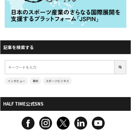
記事を検索する
インタビュー
事例
スポーツビジネス
HALF TIME公式SNS