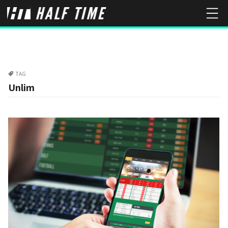
TAG
Unlim