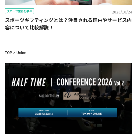
スポーツ業界を学ぶ
2020/10/24
スポーツギフティングとは？注目される理由やサービス内
容について比較解説！
TOP
>
Unlim