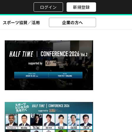
せ
ログイン
新規登録
スポーツ協賛／活用
企業の方へ