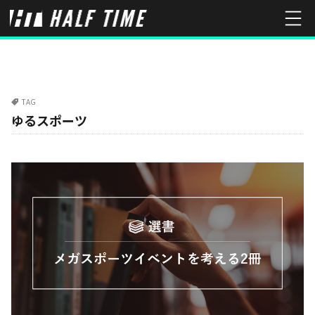
TAG
ゆるスポーツ