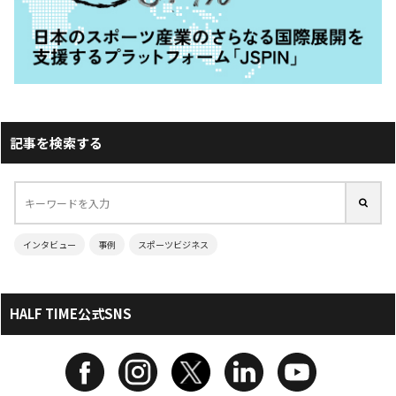
記事を検索する
インタビュー
事例
スポーツビジネス
HALF TIME公式SNS