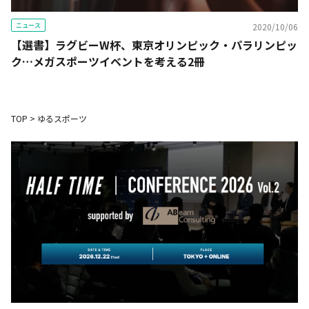
ニュース
2020/10/06
【選書】ラグビーW杯、東京オリンピック・パラリンピッ
ク…メガスポーツイベントを考える2冊
TOP
>
ゆるスポーツ