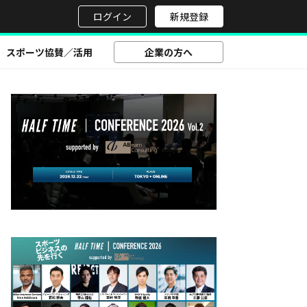
せ
ログイン
新規登録
スポーツ協賛／活用
企業の方へ