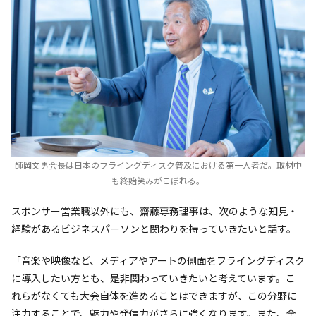
師岡文男会長は日本のフライングディスク普及における第一人者だ。取材中
も終始笑みがこぼれる。
スポンサー営業職以外にも、齋藤専務理事は、次のような知見・
経験があるビジネスパーソンと関わりを持っていきたいと話す。
「音楽や映像など、メディアやアートの側面をフライングディスク
に導入したい方とも、是非関わっていきたいと考えています。こ
れらがなくても大会自体を進めることはできますが、この分野に
注力することで、魅力や発信力がさらに強くなります。また、全