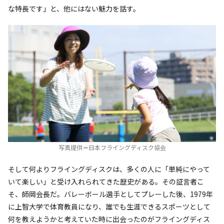
な特長です」と、他にはない魅力を話す。
写真提供＝日本フライングディスク協会
そして何よりフライングディスクは、多くの人に「単純にやって
いて楽しい」と受け入れられてきた歴史がある。その証言者こ
そ、師岡会長だ。バレーボール選手としてプレーした後、1979年
に上智大学で体育教員になり、誰でも生涯できるスポーツとして
何を教えようかと考えていた時に出会ったのがフライングディス