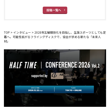
投稿一覧へ
TOP
>
インタビュー
>
2028年五輪競技化を目指し、生涯スポーツとしても定
着へ――。可能性拡がるフライングディスクで、協会が求める新たな「未来人
材」