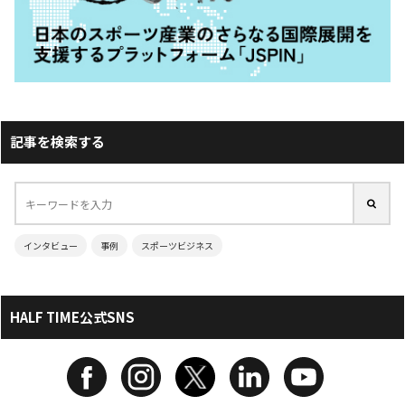
記事を検索する
インタビュー
事例
スポーツビジネス
HALF TIME公式SNS