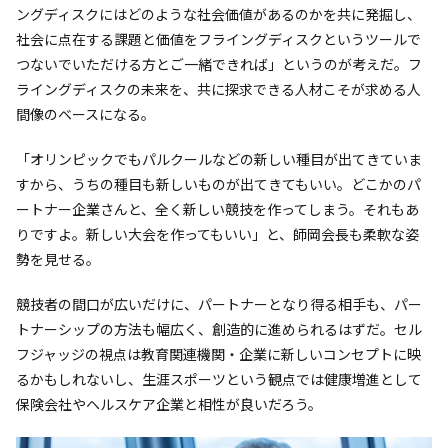
ングディスクにはどのような社会価値があるのかを共に発掘し、
社会に点在する課題と価値をフライングディスクというツールで
つないでいただける方とご一緒できれば」というのが考えだ。フ
ライングディスクの未来を、共に探求できる人材こそが求める人
間像のベースになる。
「オリンピックでもパルクールなどの新しい種目が出てきていま
すから、うちの種目も新しいものが出てきてもいい。どこかのパ
ートナー企業さんと、全く新しい競技を作ってしまう。それもあ
りですよ。新しい大会を作ってもいい」と、師岡会長も柔軟な姿
勢を見せる。
競技者の間口が広いだけに、パートナーとなり得る相手も、パー
トナーシップの方法も幅広く、創造的に進められるはずだ。セル
フジャッジの視点は教育関連機関・企業に新しいコンセプトに映
るかもしれないし、生涯スポーツという観点では健康増進として
保険会社やヘルスケア企業と相性が良いだろう。