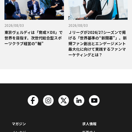
2026/08/03
2026/08/03
東京ヴェルディは「育成×DX」で
Ｊリーグが2026/27シーズンで掲
世界を目指す。次世代総合型スポ
げる「世界基準の“新開幕”」。新
ーツクラブ経営の“軸”
規ファン創出とエンゲージメント
最大化に向けて実践するファンマ
ーケティングとは？
マガジン
求人情報