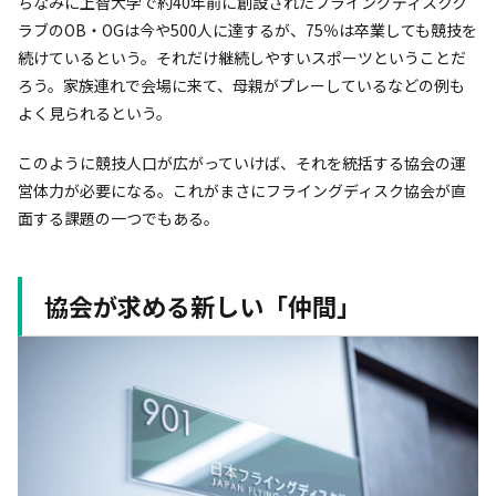
ちなみに上智大学で約40年前に創設されたフライングディスクク
ラブのOB・OGは今や500人に達するが、75％は卒業しても競技を
続けているという。それだけ継続しやすいスポーツということだ
ろう。家族連れで会場に来て、母親がプレーしているなどの例も
よく見られるという。
このように競技人口が広がっていけば、それを統括する協会の運
営体力が必要になる。これがまさにフライングディスク協会が直
面する課題の一つでもある。
協会が求める新しい「仲間」