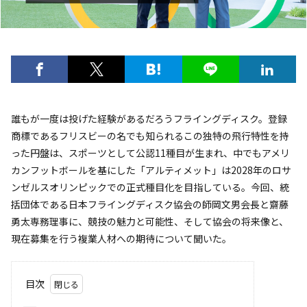
誰もが一度は投げた経験があるだろうフライングディスク。登録
商標であるフリスビーの名でも知られるこの独特の飛行特性を持
った円盤は、スポーツとして公認11種目が生まれ、中でもアメリ
カンフットボールを基にした「アルティメット」は2028年のロサ
ンゼルスオリンピックでの正式種目化を目指している。今回、統
括団体である日本フライングディスク協会の師岡文男会長と齋藤
勇太専務理事に、競技の魅力と可能性、そして協会の将来像と、
現在募集を行う複業人材への期待について聞いた。
目次