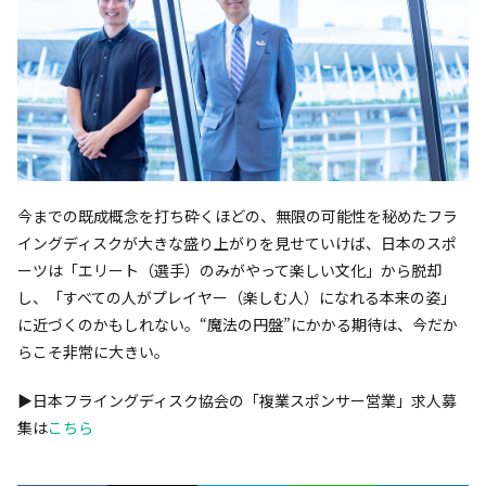
今までの既成概念を打ち砕くほどの、無限の可能性を秘めたフラ
イングディスクが大きな盛り上がりを見せていけば、日本のスポ
ーツは「エリート（選手）のみがやって楽しい文化」から脱却
し、「すべての人がプレイヤー（楽しむ人）になれる本来の姿」
に近づくのかもしれない――。“魔法の円盤”にかかる期待は、今だか
らこそ非常に大きい。
▶︎日本フライングディスク協会の「複業スポンサー営業」求人募
集は
こちら