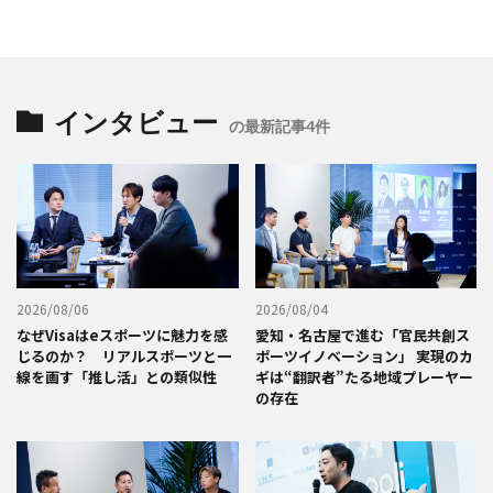
インタビュー
の最新記事4件
2026/08/06
2026/08/04
なぜVisaはeスポーツに魅力を感
愛知・名古屋で進む「官民共創ス
じるのか？ リアルスポーツと一
ポーツイノベーション」 実現のカ
線を画す「推し活」との類似性
ギは“翻訳者”たる地域プレーヤー
の存在