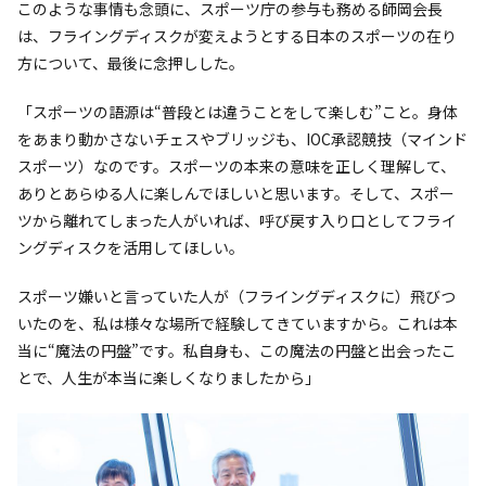
このような事情も念頭に、スポーツ庁の参与も務める師岡会長
は、フライングディスクが変えようとする日本のスポーツの在り
方について、最後に念押しした。
「スポーツの語源は“普段とは違うことをして楽しむ”こと。身体
をあまり動かさないチェスやブリッジも、IOC承認競技（マインド
スポーツ）なのです。スポーツの本来の意味を正しく理解して、
ありとあらゆる人に楽しんでほしいと思います。そして、スポー
ツから離れてしまった人がいれば、呼び戻す入り口としてフライ
ングディスクを活用してほしい。
スポーツ嫌いと言っていた人が（フライングディスクに）飛びつ
いたのを、私は様々な場所で経験してきていますから。これは本
当に“魔法の円盤”です。私自身も、この魔法の円盤と出会ったこ
とで、人生が本当に楽しくなりましたから」