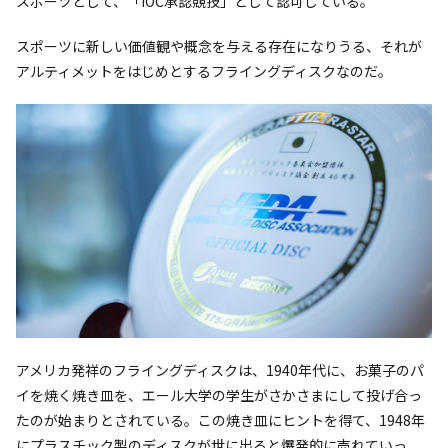
スポーツとして、「IOC承認競技」として認可している。
スポーツに新しい価値観や概念を与える存在になりうる、それが
アルティメットをはじめとするフライングディスクなのだ。
アメリカ発祥のフライングディスクは、1940年代に、お菓子のパ
イを焼く焼き皿を、エール大学の学生がさかさまにして投げ合っ
たのが始まりとされている。この焼き皿にヒントを得て、1948年
にプラスチック製のディスクが世に出ると爆発的に売れていっ