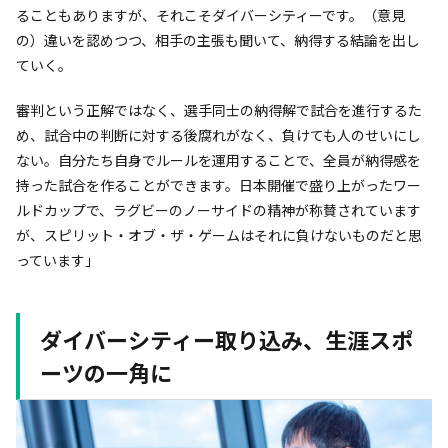
ることもありますが、それこそダイバーシティーです。（意見
の）違いを認めつつ、相手の主張も聞いて、納得する結論を出し
ていく。
審判という正解ではなく、選手同士の納得解で試合を進行するた
め、試合中の判断に対する後腐れがなく、負けても人のせいにし
ない。自分たち自身でルールを運用することで、全員が納得感を
持った試合を作ることができます。日本開催で盛り上がったワー
ルドカップで、ラグビーのノーサイドの精神が称賛されています
が、スピリット・オブ・ザ・ゲームはそれに負けないものだと思
っています」
ダイバーシティー取り込み、生涯スポ
ーツの一角に