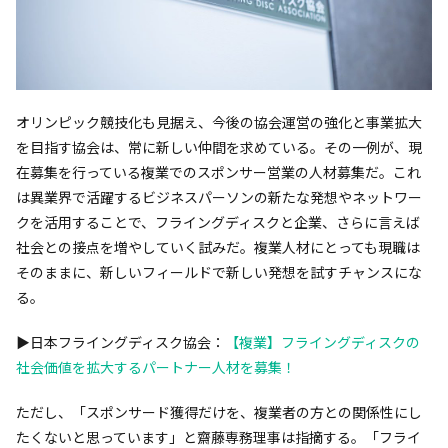
オリンピック競技化も見据え、今後の協会運営の強化と事業拡大
を目指す協会は、常に新しい仲間を求めている。その一例が、現
在募集を行っている複業でのスポンサー営業の人材募集だ。これ
は異業界で活躍するビジネスパーソンの新たな発想やネットワー
クを活用することで、フライングディスクと企業、さらに言えば
社会との接点を増やしていく試みだ。複業人材にとっても現職は
そのままに、新しいフィールドで新しい発想を試すチャンスにな
る。
▶︎日本フライングディスク協会：
【複業】フライングディスクの
社会価値を拡大するパートナー人材を募集！
ただし、「スポンサード獲得だけを、複業者の方との関係性にし
たくないと思っています」と齋藤専務理事は指摘する。「フライ